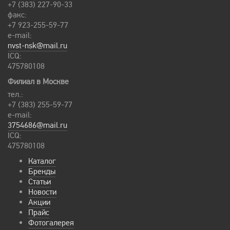
+7 (383) 227-90-33
факс:
+7 923-255-59-77
e-mail:
nvst-nsk@mail.ru
ICQ:
475780108
Филиал в Москве
тел.:
+7 (383) 255-59-77
e-mail:
3754686@mail.ru
ICQ:
475780108
Каталог
Бренды
Статьи
Новости
Акции
Прайс
Фотогалерея