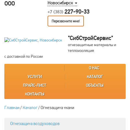
ООО
Новосибирск
227-90-33
+7 (383)
Перезвоните мне!
"СибСтройСервис"
огнезащитные материалы и
теплоизоляция
с доставкой по России
О НАС
УСЛУГИ
КАТАЛОГ
ПРАЙС-ЛИСТ
ОБЪЕКТЫ
КОНТАКТЫ
Главная
/
Каталог
/
Огнезащита ткани
Огнезащита воздуховодов