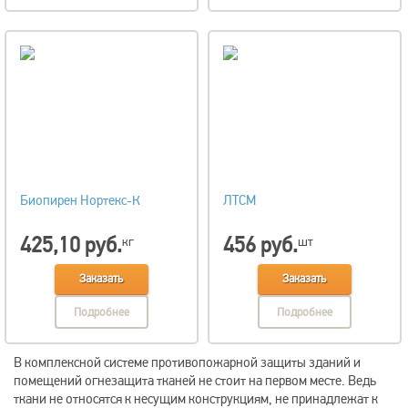
Биопирен Нортекс-К
ЛТСМ
425,10 руб.
456 руб.
кг
шт
Заказать
Заказать
Подробнее
Подробнее
В комплексной системе противопожарной защиты зданий и
помещений огнезащита тканей не стоит на первом месте. Ведь
ткани не относятся к несущим конструкциям, не принадлежат к