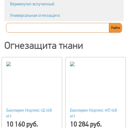
Вермикулит вспученный
Универсальная огнезащита
Огнезащита ткани
Биопирен Нортекс-Ш (48
Биопирен Нортекс-КП (48
кг)
кг)
10 160 руб.
10 284 руб.