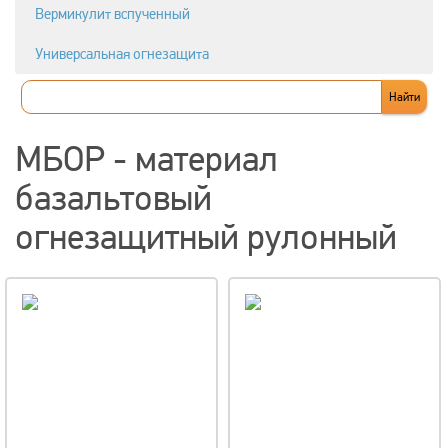
Вермикулит вспученный
Универсальная огнезащита
МБОР - материал
базальтовый
огнезащитный рулонный