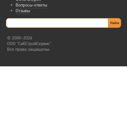
Вопросы-ответы
Отзывы
© 2000–2026
ООО "СибСтройСервис".
Все права защищены.