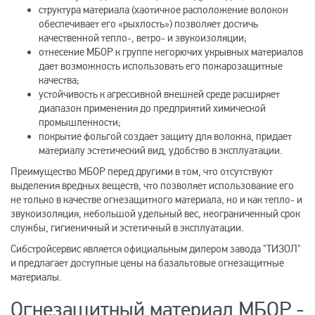
структура материала (хаотичное расположение волокон
обеспечивает его «рыхлость») позволяет достичь
качественной тепло-, ветро- и звукоизоляции;
отнесение МБОР к группе негорючих укрывных материалов
дает возможность использовать его пожарозащитные
качества;
устойчивость к агрессивной внешней среде расширяет
диапазон применения до предприятий химической
промышленности;
покрытие фольгой создает защиту для волокна, придает
материалу эстетический вид, удобство в эксплуатации.
Преимущество МБОР перед другими в том, что отсутствуют
выделения вредных веществ, что позволяет использование его
не только в качестве огнезащитного материала, но и как тепло- и
звукоизоляция, небольшой удельный вес, неограниченный срок
службы, гигиеничный и эстетичный в эксплуатации.
Сибстройсервис является официальным дилером завода "ТИЗОЛ"
и предлагает доступные цены на базальтовые огнезащитные
материалы.
Огнезащитный материал МБОР -