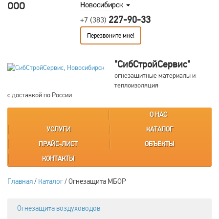
ООО
Новосибирск
227-90-33
+7 (383)
Перезвоните мне!
"СибСтройСервис"
огнезащитные материалы и
теплоизоляция
с доставкой по России
О НАС
УСЛУГИ
КАТАЛОГ
ПРАЙС-ЛИСТ
ОБЪЕКТЫ
КОНТАКТЫ
Главная
/
Каталог
/
Огнезащита МБОР
Огнезащита воздуховодов