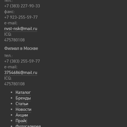
тел.:
+7 (383) 227-90-33
факс:
+7 923-255-59-77
e-mail:
nvst-nsk@mail.ru
ICQ:
475780108
Филиал в Москве
тел.:
+7 (383) 255-59-77
e-mail:
3754686@mail.ru
ICQ:
475780108
Каталог
Бренды
Статьи
Новости
Акции
Прайс
Фотогалерея