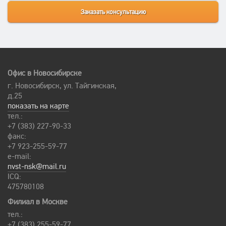
Офис в Новосибирске
г. Новосибирск, ул. Тайгинская,
д.25
показать на карте
тел.:
+7 (383) 227-90-33
факс:
+7 923-255-59-77
e-mail:
nvst-nsk@mail.ru
ICQ:
475780108
Филиал в Москве
тел.:
+7 (383) 255-59-77