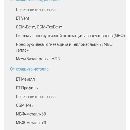
Огнезащитная краска
ET Vent
ОБМ-Вент, ОБМ-ТехВент
Системы конструктивной огнезащиты воздуховодов (МБФ)
Конструктивная огнезащита и теплоизоляция «МБФ-
тепло»
Маты базальтовые МПБ
Огнезащита металла
ЕТ Металл
ET Профиль
Огнезащитная краска
ОБМ-Мет
МБФ-металл-60
МБФ-металл-90