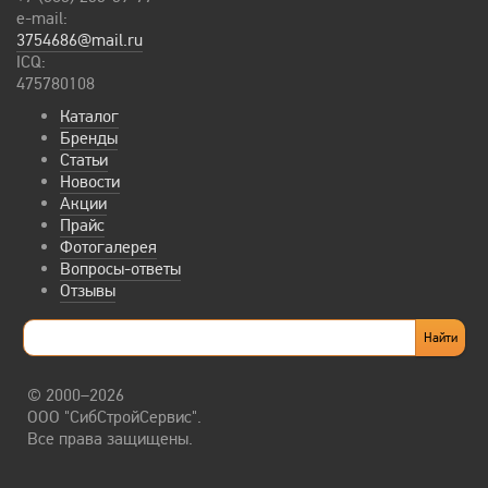
e-mail:
3754686@mail.ru
ICQ:
475780108
Каталог
Бренды
Статьи
Новости
Акции
Прайс
Фотогалерея
Вопросы-ответы
Отзывы
© 2000–2026
ООО "СибСтройСервис".
Все права защищены.