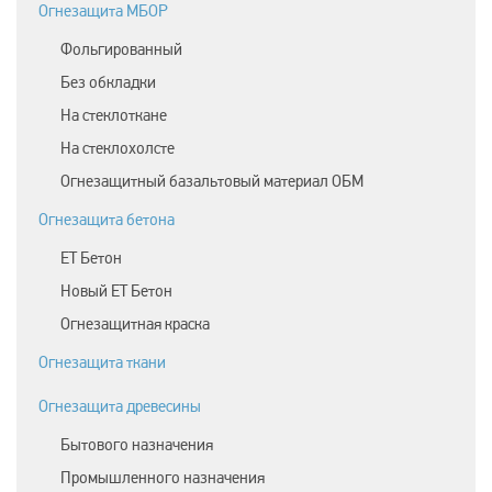
Огнезащита МБОР
Фольгированный
Без обкладки
На стеклоткане
На стеклохолсте
Огнезащитный базальтовый материал ОБМ
Огнезащита бетона
ЕТ Бетон
Новый ЕТ Бетон
Огнезащитная краска
Огнезащита ткани
Огнезащита древесины
Бытового назначения
Промышленного назначения