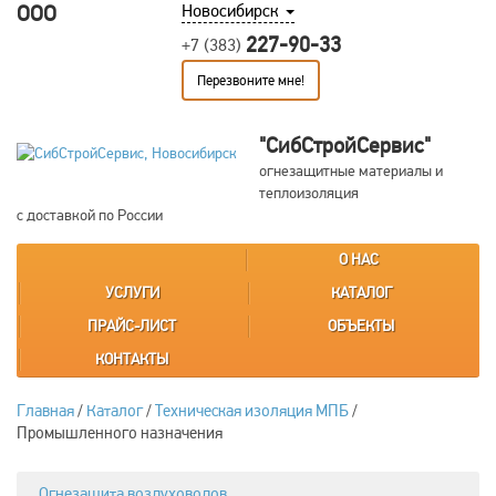
ООО
Новосибирск
227-90-33
+7 (383)
Перезвоните мне!
"СибСтройСервис"
огнезащитные материалы и
теплоизоляция
с доставкой по России
О НАС
УСЛУГИ
КАТАЛОГ
ПРАЙС-ЛИСТ
ОБЪЕКТЫ
КОНТАКТЫ
Главная
/
Каталог
/
Техническая изоляция МПБ
/
Промышленного назначения
Огнезащита воздуховодов