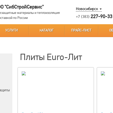
О "СибСтройСервис"
Новосибирск
езащитные материалы и теплоизоляция
227-90-33
+7 (383)
оставкой по России
УСЛУГИ
КАТАЛОГ
ПРАЙС-ЛИСТ
О
Плиты Euro-Лит
защиты