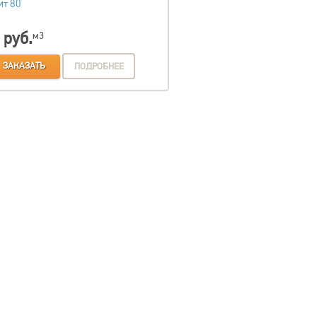
ит 80
 руб.
м3
ЗАКАЗАТЬ
ПОДРОБНЕЕ