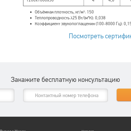
1200х1000х30
4
4,8
Объёмная плотность, кг/м³: 150
Теплопроводность λ25 Вт/(м*К): 0,038
Коэффициент звукопоглащения (100-8000 Гц): 0,1
Посмотреть сертифи
Закажите бесплатную консультацию