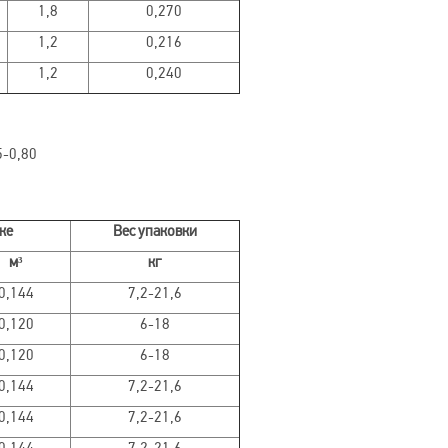
1,8
0,270
1,2
0,216
1,2
0,240
5-0,80
ке
Вес упаковки
м³
кг
0,144
7,2-21,6
0,120
6-18
0,120
6-18
0,144
7,2-21,6
0,144
7,2-21,6