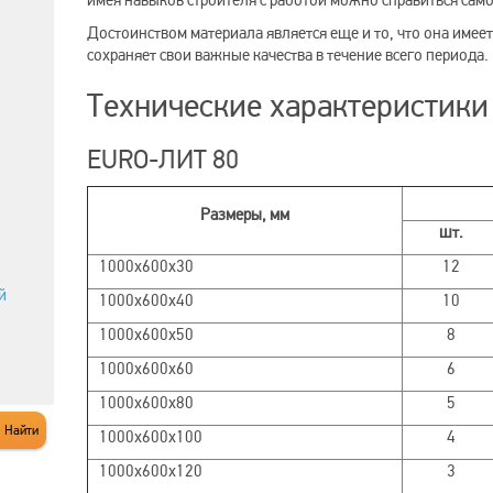
имея навыков строителя с работой можно справиться сам
Достоинством материала является еще и то, что она имеет
сохраняет свои важные качества в течение всего периода.
Технические характеристики
EURO-ЛИТ 80
Размеры, мм
шт.
1000х600х30
12
й
1000х600х40
10
1000х600х50
8
1000х600х60
6
1000х600х80
5
1000х600х100
4
1000х600х120
3