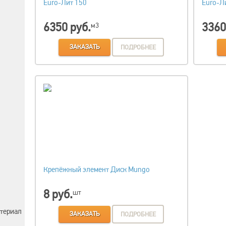
Euro-Лит 150
Euro-Л
6350 руб.
3360
м3
ЗАКАЗАТЬ
ПОДРОБНЕЕ
Крепёжный элемент Диск Mungo
8 руб.
шт
териал
ЗАКАЗАТЬ
ПОДРОБНЕЕ