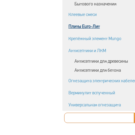
Бытового назначения
Клеевые смеси
Плиты Euro-Лит
Крепёжный элемент Mungo
Антисептики и ЛКМ
Антисептики для древесины
Антисептики для бетона
Огнезащита электрических кабеле
Вермикулит вспученный
Универсальная огнезащита