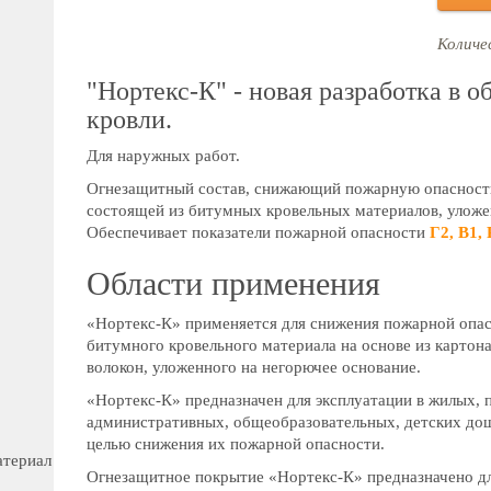
Количес
"Нортекс-К" - новая разработка в 
кровли.
Для наружных работ.
Огнезащитный состав, снижающий пожарную опасность
состоящей из битумных кровельных материалов, уложе
Обеспечивает показатели пожарной опасности
Г2, В1, 
Области применения
«Нортекс-К» применяется для снижения пожарной опас
битумного кровельного материала на основе из картон
волокон, уложенного на негорючее основание.
«Нортекс-К» предназначен для эксплуатации в жилых, 
административных, общеобразовательных, детских дош
целью снижения их пожарной опасности.
атериал
Огнезащитное покрытие «Нортекс-К» предназначено дл