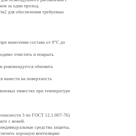
ком за один проход.
кг/м2 для обеспечения требуемых
ри нанесении состава от 0°C до
одимо очистить и покрыть
ии рекомендуется обновить
я нанести на поверхность
леновых емкостях при температуре
 опасности 3 по ГОСТ 12.1.007-76)
кте с кожей.
 индивидуальные средства защиты,
беспечить хорошую вентиляцию