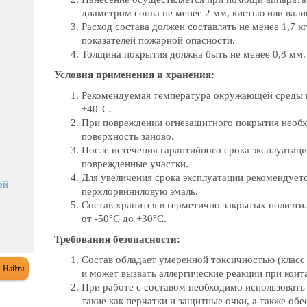
диаметром сопла не менее 2 мм, кистью или вали
Расход состава должен составлять не менее 1,7 
показателей пожарной опасности.
Толщина покрытия должна быть не менее 0,8 мм.
Условия применения и хранения:
Рекомендуемая температура окружающей среды п
+40°C.
При повреждении огнезащитного покрытия необх
поверхность заново.
После истечения гарантийного срока эксплуатац
поврежденные участки.
Для увеличения срока эксплуатации рекомендуетс
ей
перхлорвиниловую эмаль.
Состав хранится в герметично закрытых полиэти
от -50°C до +30°C.
Требования безопасности:
Состав обладает умеренной токсичностью (класс
и может вызвать аллергические реакции при конта
При работе с составом необходимо использовать
такие как перчатки и защитные очки, а также о