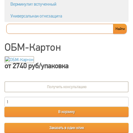
Вермикулит вспученный
Универсальная огнезащита
ОБМ-Картон
от 2740 руб/упаковка
Получить консультацию
В корзину
Заказать в один клик