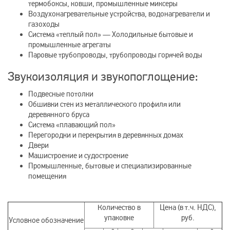
термобоксы, ковши, промышленные миксеры
Воздухонагревательные устройства, водонагреватели и
газоходы
Система «теплый пол» — Холодильные бытовые и
промышленные агрегаты
Паровые трубопроводы, трубопроводы горячей воды
Звукоизоляция и звукопоглощение:
Подвесные потолки
Обшивки стен из металлического профиля или
деревянного бруса
Система «плавающий пол»
Перегородки и перекрытия в деревянных домах
Двери
Машистроение и судостроение
Промышленные, бытовые и специализированные
помещения
Количество в
Цена (в т.ч. НДС),
упаковке
руб.
Условное обозначение