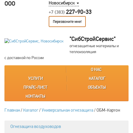
ООО
Новосибирск
227-90-33
+7 (383)
Перезвоните мне!
"СибСтройСервис"
огнезащитные материалы и
теплоизоляция
с доставкой по России
О НАС
УСЛУГИ
КАТАЛОГ
ПРАЙС-ЛИСТ
ОБЪЕКТЫ
КОНТАКТЫ
Главная
/
Каталог
/
Универсальная огнезащита
/
ОБМ-Картон
Огнезащита воздуховодов