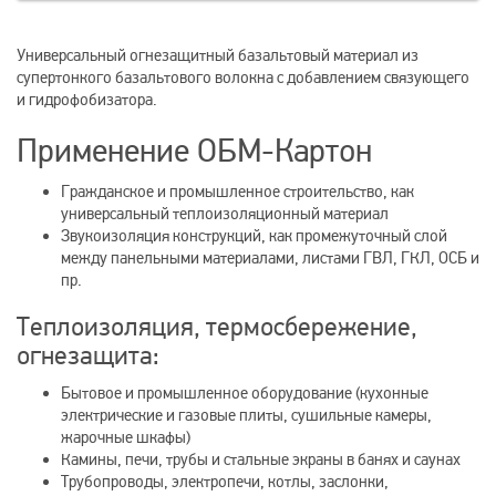
Универсальный огнезащитный базальтовый материал из
супертонкого базальтового волокна с добавлением связующего
и гидрофобизатора.
Применение ОБМ-Картон
Гражданское и промышленное строительство, как
универсальный теплоизоляционный материал
Звукоизоляция конструкций, как промежуточный слой
между панельными материалами, листами ГВЛ, ГКЛ, ОСБ и
пр.
Теплоизоляция, термосбережение,
огнезащита:
Бытовое и промышленное оборудование (кухонные
электрические и газовые плиты, сушильные камеры,
жарочные шкафы)
Камины, печи, трубы и стальные экраны в банях и саунах
Трубопроводы, электропечи, котлы, заслонки,