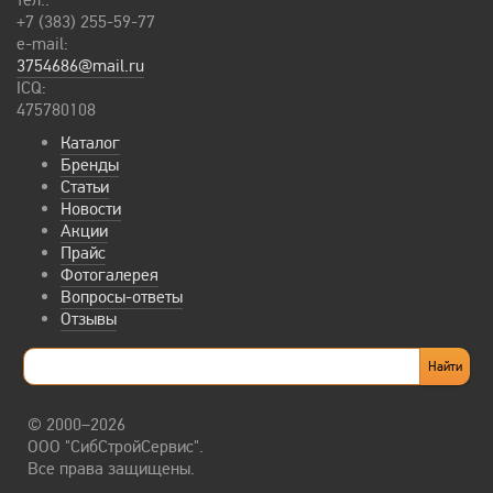
тел.:
+7 (383) 255-59-77
e-mail:
3754686@mail.ru
ICQ:
475780108
Каталог
Бренды
Статьи
Новости
Акции
Прайс
Фотогалерея
Вопросы-ответы
Отзывы
© 2000–2026
ООО "СибСтройСервис".
Все права защищены.