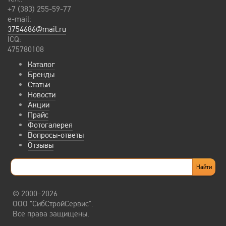
+7 (383) 255-59-77
e-mail:
3754686@mail.ru
ICQ:
475780108
Каталог
Бренды
Статьи
Новости
Акции
Прайс
Фотогалерея
Вопросы-ответы
Отзывы
© 2000–2026
ООО "СибСтройСервис".
Все права защищены.