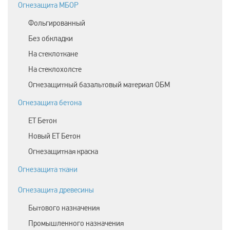
Огнезащита МБОР
Фольгированный
Без обкладки
На стеклоткане
На стеклохолсте
Огнезащитный базальтовый материал ОБМ
Огнезащита бетона
ЕТ Бетон
Новый ЕТ Бетон
Огнезащитная краска
Огнезащита ткани
Огнезащита древесины
Бытового назначения
Промышленного назначения