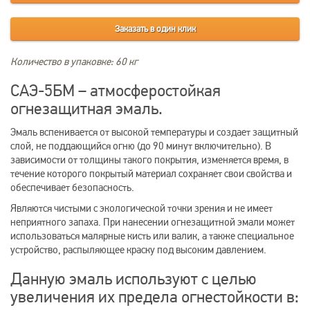
Заказать в один клик
Количество в упаковке: 60 кг
САЭ-5БМ – атмосферостойкая
огнезащитная эмаль.
Эмаль вспенивается от высокой температуры и создает защитный
слой, не поддающийся огню (до 90 минут включительно). В
зависимости от толщины такого покрытия, изменяется время, в
течение которого покрытый материал сохраняет свои свойства и
обеспечивает безопасность.
Являются чистыми с экологической точки зрения и не имеет
неприятного запаха. При нанесении огнезащитной эмали может
использоваться малярные кисть или валик, а также специальное
устройство, распыляющее краску под высоким давлением.
Данную эмаль используют с целью
увеличения их предела огнестойкости в: