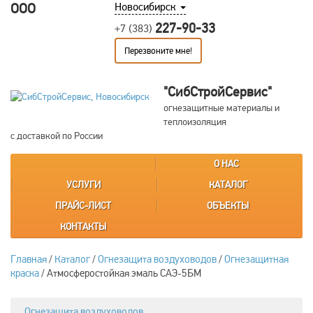
ООО
Новосибирск
227-90-33
+7 (383)
Перезвоните мне!
"СибСтройСервис"
огнезащитные материалы и
теплоизоляция
с доставкой по России
О НАС
УСЛУГИ
КАТАЛОГ
ПРАЙС-ЛИСТ
ОБЪЕКТЫ
КОНТАКТЫ
Главная
/
Каталог
/
Огнезащита воздуховодов
/
Огнезащитная
краска
/
Атмосферостойкая эмаль САЭ-5БМ
Огнезащита воздуховодов