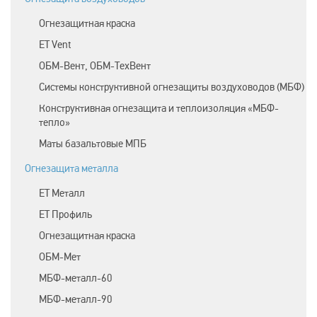
Огнезащитная краска
ET Vent
ОБМ-Вент, ОБМ-ТехВент
Системы конструктивной огнезащиты воздуховодов (МБФ)
Конструктивная огнезащита и теплоизоляция «МБФ-
тепло»
Маты базальтовые МПБ
Огнезащита металла
ЕТ Металл
ET Профиль
Огнезащитная краска
ОБМ-Мет
МБФ-металл-60
МБФ-металл-90