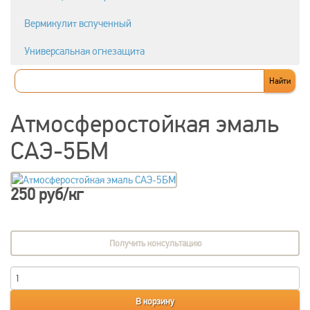
Вермикулит вспученный
Универсальная огнезащита
Атмосферостойкая эмаль
САЭ-5БМ
250 руб/кг
Получить консультацию
В корзину