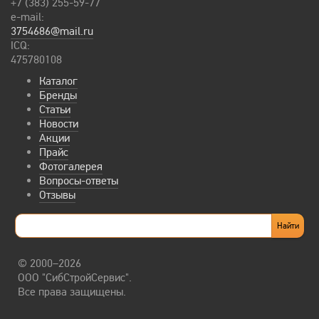
+7 (383) 255-59-77
e-mail:
3754686@mail.ru
ICQ:
475780108
Каталог
Бренды
Статьи
Новости
Акции
Прайс
Фотогалерея
Вопросы-ответы
Отзывы
© 2000–2026
ООО "СибСтройСервис".
Все права защищены.