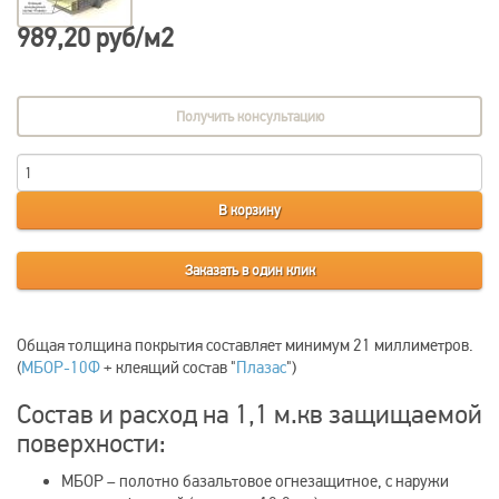
989,20 руб/м2
Получить консультацию
В корзину
Заказать в один клик
Общая толщина покрытия составляет минимум 21 миллиметров.
(
МБОР-10Ф
+ клеящий состав "
Плазас
")
Состав и расход на 1,1 м.кв защищаемой
поверхности:
МБОР – полотно базальтовое огнезащитное, с наружи