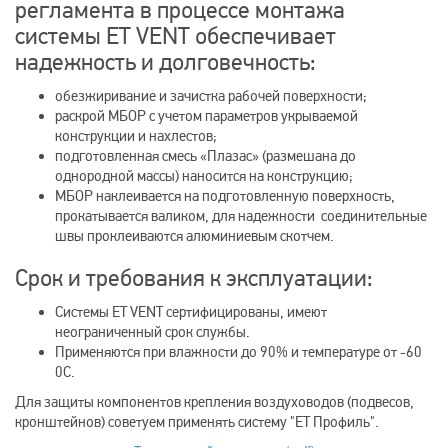
регламента в процессе монтажа
системы ET VENT обеспечивает
надежность и долговечность:
обезжиривание и зачистка рабочей поверхности;
раскрой МБОР с учетом параметров укрываемой
конструкции и нахлестов;
подготовленная смесь «Плазас» (размешана до
однородной массы) наносится на конструкцию;
МБОР наклеивается на подготовленную поверхность,
прокатывается валиком, для надежности соединительные
швы проклеиваются алюминиевым скотчем.
Срок и требования к эксплуатации:
Системы ET VENT сертифицированы, имеют
неограниченный срок службы.
Применяются при влажности до 90% и температуре от -60
0C.
Для защиты компонентов крепления воздуховодов (подвесов,
кронштейнов) советуем применять систему "ЕТ Профиль".