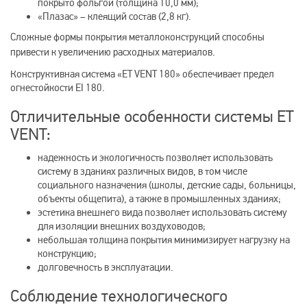
покрыто фольгой (толщина 10,0 мм);
«Плазас» – клеящий состав (2,8 кг).
Сложные формы покрытия металлоконструкций способны
привести к увеличению расходных
материалов.
Конструктивная система «ET VENT 180» обеспечивает предел
огнестойкости EI 180.
Отличительные особенности системы ET
VENT:
надежность и экологичность позволяет использовать
систему в зданиях различных видов, в том числе
социального назначения (школы, детские сады, больницы,
объекты общепита), а также в промышленных зданиях;
эстетика внешнего вида позволяет использовать систему
для изоляции внешних воздуховодов;
небольшая толщина покрытия минимизирует нагрузку на
конструкцию;
долговечность в эксплуатации.
Соблюдение технологического