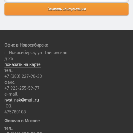
Офис в Новосибирске
г. Новосибирск, ул. Тайгинская,
д.25
показать на карте
тел.:
+7 (383) 227-90-33
факс:
+7 923-255-59-77
e-mail:
nvst-nsk@mail.ru
ICQ:
475780108
Филиал в Москве
тел.: