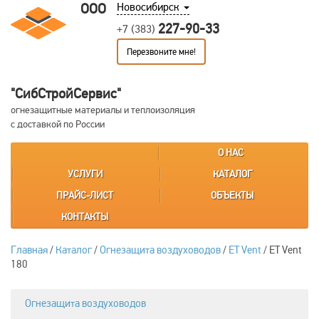
ООО
Новосибирск
227-90-33
+7 (383)
Перезвоните мне!
"СибСтройСервис"
огнезащитные материалы и теплоизоляция
с доставкой по России
О НАС
УСЛУГИ
КАТАЛОГ
ПРАЙС-ЛИСТ
ОБЪЕКТЫ
КОНТАКТЫ
Главная
/
Каталог
/
Огнезащита воздуховодов
/
ET Vent
/
ET Vent
180
Огнезащита воздуховодов