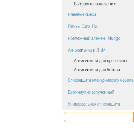
Бытового назначения
Клеевые смеси
Плиты Euro-Лит
Крепёжный элемент Mungo
Антисептики и ЛКМ
Антисептики для древесины
Антисептики для бетона
Огнезащита электрических кабеле
Вермикулит вспученный
Универсальная огнезащита