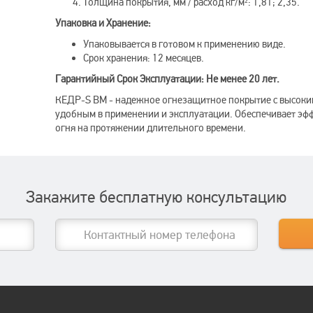
Толщина покрытия, мм / расход кг/м²: 1,81; 2,35.
Упаковка и Хранение:
Упаковывается в готовом к применению виде.
Срок хранения: 12 месяцев.
Гарантийный Срок Эксплуатации: Не менее 20 лет.
КЕДР-S BM - надежное огнезащитное покрытие с высоким
удобным в применении и эксплуатации. Обеспечивает эф
огня на протяжении длительного времени.
Закажите бесплатную консультацию