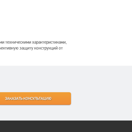
и техническими характеристиками,
фективную защиту конструкций от