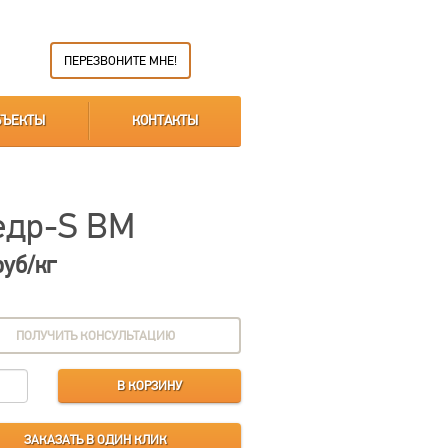
ПЕРЕЗВОНИТЕ МНЕ!
БЪЕКТЫ
КОНТАКТЫ
едр-S BM
руб/кг
ПОЛУЧИТЬ КОНСУЛЬТАЦИЮ
В КОРЗИНУ
ЗАКАЗАТЬ В ОДИН КЛИК