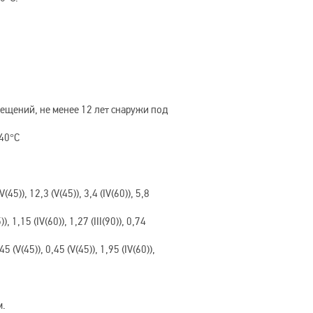
мещений, не менее 12 лет снаружи под
+40°C
5)), 12,3 (V(45)), 3,4 (IV(60)), 5,8
, 1,15 (IV(60)), 1,27 (III(90)), 0,74
 (V(45)), 0,45 (V(45)), 1,95 (IV(60)),
м.