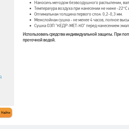
Наносить методом безвоздушного распыления, вал
Температура воздуха при нанесении не ниже -22°C 
Оптимальная толщина первого слоя: 0,2-0,3 мм.
Межслойная сушка - не менее 4 часов, полное выс
Сушка ОЗП "КЕДР-МЕТ-КО" перед нанесением эмали 
Использовать средства индивидуальной защиты. При поп
проточной водой.
й