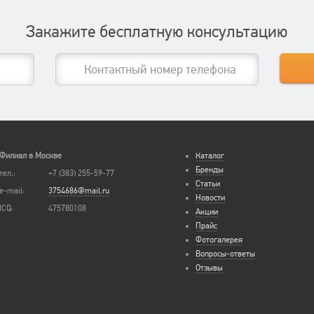
Закажите бесплатную консультацию
Филиал в Москве
Каталог
Бренды
тел.:
+7 (383) 255-59-77
Статьи
e-mail:
3754686@mail.ru
Новости
ICQ:
475780108
Акции
Прайс
Фотогалерея
Вопросы-ответы
Отзывы