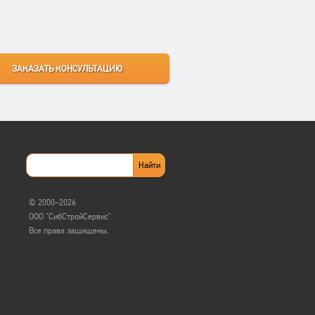
© 2000–2026
ООО "СибСтройСервис".
Все права защищены.