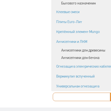
Бытового назначения
Клеевые смеси
Плиты Euro-Лит
Крепёжный элемент Mungo
Антисептики и ЛКМ
Антисептики для древесины
Антисептики для бетона
Огнезащита электрических кабеле
Вермикулит вспученный
Универсальная огнезащита