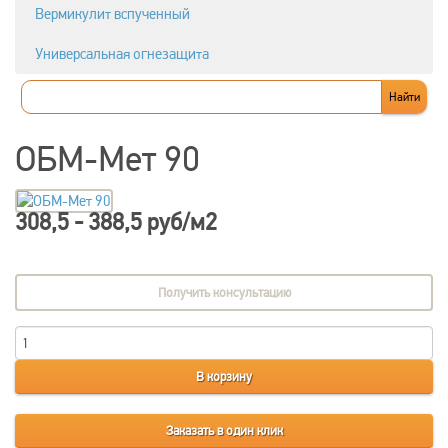
Вермикулит вспученный
Универсальная огнезащита
ОБМ-Мет 90
308,5 - 388,5 руб/м2
Получить консультацию
В корзину
Заказать в один клик