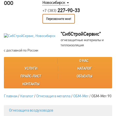
ООО
Новосибирск
227-90-33
+7 (383)
Перезвоните мне!
"СибСтройСервис"
огнезащитные материалы и
теплоизоляция
с доставкой по России
О НАС
УСЛУГИ
КАТАЛОГ
ПРАЙС-ЛИСТ
ОБЪЕКТЫ
КОНТАКТЫ
Главная
/
Каталог
/
Огнезащита металла
/
ОБМ-Мет
/
ОБМ-Мет 90
Огнезащита воздуховодов