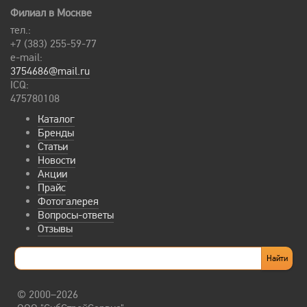
Филиал в Москве
тел.:
+7 (383) 255-59-77
e-mail:
3754686@mail.ru
ICQ:
475780108
Каталог
Бренды
Статьи
Новости
Акции
Прайс
Фотогалерея
Вопросы-ответы
Отзывы
© 2000–2026