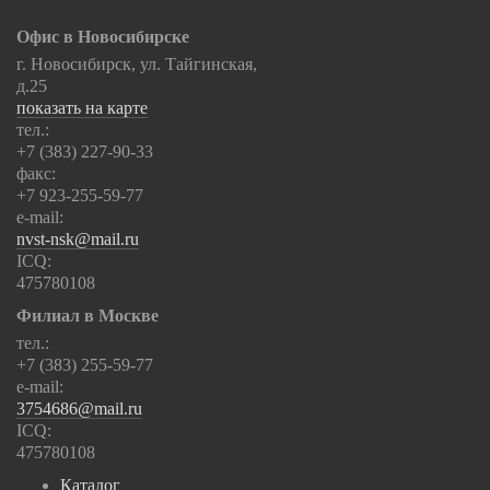
Офис в Новосибирске
г. Новосибирск, ул. Тайгинская,
д.25
показать на карте
тел.:
+7 (383) 227-90-33
факс:
+7 923-255-59-77
e-mail:
nvst-nsk@mail.ru
ICQ:
475780108
Филиал в Москве
тел.:
+7 (383) 255-59-77
e-mail:
3754686@mail.ru
ICQ:
475780108
Каталог