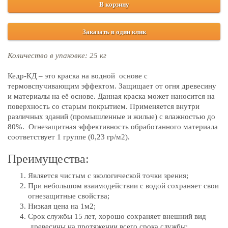
В корзину
Заказать в один клик
Количество в упаковке: 25 кг
Кедр-КД – это краска на водной основе с
термовспучивающим эффектом. Защищает от огня древесину
и материалы на её основе. Данная краска может наносится на
поверхность со старым покрытием. Применяется внутри
различных зданий (промышленные и жилые) с влажностью до
80%. Огнезащитная эффективность обработанного материала
соответствует 1 группе (0,23 гр/м2).
Преимущества:
Является чистым с экологической точки зрения;
При небольшом взаимодействии с водой сохраняет свои
огнезащитные свойства;
Низкая цена на 1м2;
Срок службы 15 лет, хорошо сохраняет внешний вид
древесины на протяжении всего срока службы;