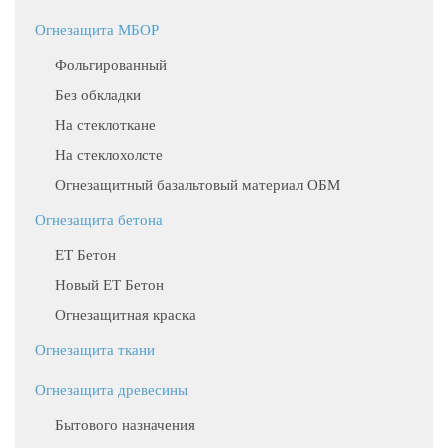
Огнезащита МБОР
Фольгированный
Без обкладки
На стеклоткане
На стеклохолсте
Огнезащитный базальтовый материал ОБМ
Огнезащита бетона
ЕТ Бетон
Новый ЕТ Бетон
Огнезащитная краска
Огнезащита ткани
Огнезащита древесины
Бытового назначения