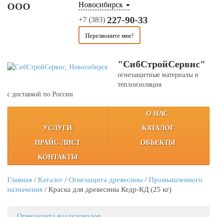
Новосибирск
ООО
227-90-33
+7 (383)
Перезвоните мне!
"СибСтройСервис"
огнезащитные материалы и
теплоизоляция
с доставкой по России
О НАС
УСЛУГИ
КАТАЛОГ
ПРАЙС-ЛИСТ
ОБЪЕКТЫ
КОНТАКТЫ
Главная
/
Каталог
/
Огнезащита древесины
/
Промышленного
назначения
/
Краска для древесины Кедр-КД (25 кг)
Огнезащита воздуховодов