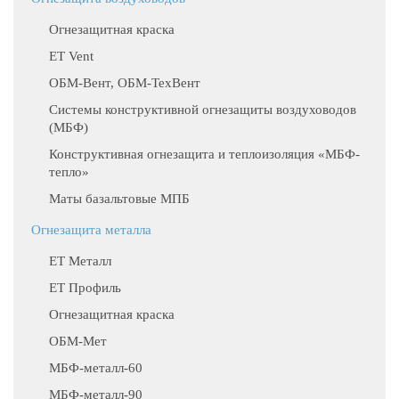
Огнезащитная краска
ET Vent
ОБМ-Вент, ОБМ-ТехВент
Системы конструктивной огнезащиты воздуховодов
(МБФ)
Конструктивная огнезащита и теплоизоляция «МБФ-
тепло»
Маты базальтовые МПБ
Огнезащита металла
ЕТ Металл
ET Профиль
Огнезащитная краска
ОБМ-Мет
МБФ-металл-60
МБФ-металл-90