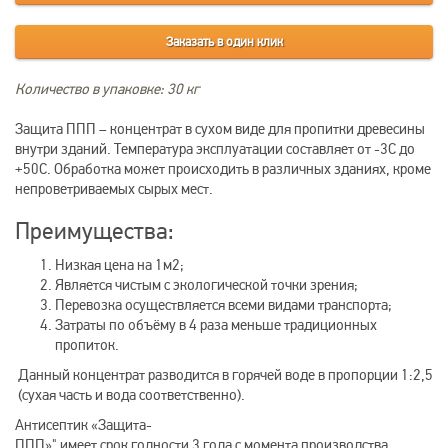
Заказать в один клик
Количество в упаковке: 30 кг
Защита ППП – концентрат в сухом виде для пропитки древесины
внутри зданий. Температура эксплуатации составляет от -3С до
+50С. Обработка может происходить в различных зданиях, кроме
непроветриваемых сырых мест.
Преимущества:
Низкая цена на 1м2;
Является чистым с экологической точки зрения;
Перевозка осуществляется всеми видами транспорта;
Затраты по объёму в 4 раза меньше традиционных
пропиток.
Данный концентрат разводится в горячей воде в пропорции 1:2,5
(сухая часть и вода соответственно).
Антисептик «Защита-
ППП»" имеет срок годности 3 года с момента производства.