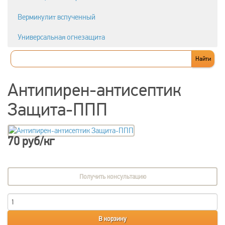
Вермикулит вспученный
Универсальная огнезащита
Антипирен-антисептик
Защита-ППП
70 руб/кг
Получить консультацию
В корзину