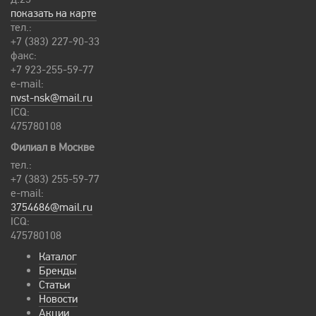
показать на карте
тел.:
+7 (383) 227-90-33
факс:
+7 923-255-59-77
e-mail:
nvst-nsk@mail.ru
ICQ:
475780108
Филиал в Москве
тел.:
+7 (383) 255-59-77
e-mail:
3754686@mail.ru
ICQ:
475780108
Каталог
Бренды
Статьи
Новости
Акции