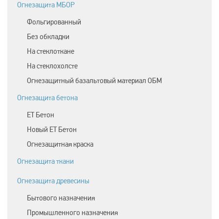
Огнезащита МБОР
Фольгированный
Без обкладки
На стеклоткане
На стеклохолсте
Огнезащитный базальтовый материал ОБМ
Огнезащита бетона
ЕТ Бетон
Новый ЕТ Бетон
Огнезащитная краска
Огнезащита ткани
Огнезащита древесины
Бытового назначения
Промышленного назначения