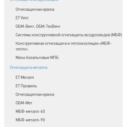
Огнезащитная краска
ET Vent
ОБМ-Вент, ОБМ-ТехВент
Системы конструктивной огнезащиты воздуховодов (МБФ)
Конструктивная огнезащита и теплоизоляция «МБФ-
тепло»
Маты базальтовые МПБ
Огнезащита металла
ЕТ Металл
ET Профиль
Огнезащитная краска
ОБМ-Мет
МБФ-металл-60
МБФ-металл-90