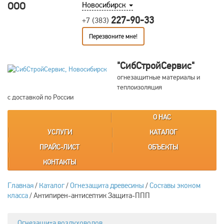
ООО
Новосибирск
227-90-33
+7 (383)
Перезвоните мне!
"СибСтройСервис"
огнезащитные материалы и
теплоизоляция
с доставкой по России
О НАС
УСЛУГИ
КАТАЛОГ
ПРАЙС-ЛИСТ
ОБЪЕКТЫ
КОНТАКТЫ
Главная
/
Каталог
/
Огнезащита древесины
/
Составы эконом
класса
/
Антипирен-антисептик Защита-ППП
Огнезащита воздуховодов