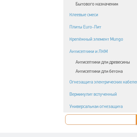
Бытового назначения
Клеевые смеси
Плиты Euro-Лит
Крепёжный элемент Mungo
Антисептики и ЛКМ
Антисептики для древесины
Антисептики для бетона
Огнезащита электрических кабеле
Вермикулит вспученный
Универсальная огнезащита