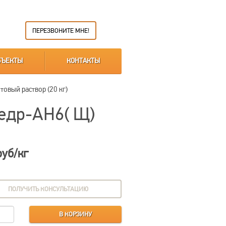
ПЕРЕЗВОНИТЕ МНЕ!
БЪЕКТЫ
КОНТАКТЫ
овый раствор (20 кг)
едр-АН6( Щ)
руб/кг
ПОЛУЧИТЬ КОНСУЛЬТАЦИЮ
В КОРЗИНУ