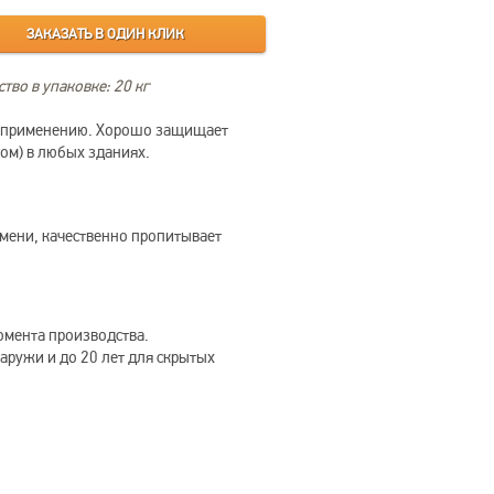
ЗАКАЗАТЬ В ОДИН КЛИК
тво в упаковке: 20 кг
 к применению. Хорошо защищает
сом) в любых зданиях.
емени, качественно пропитывает
момента производства.
наружи и до 20 лет для скрытых