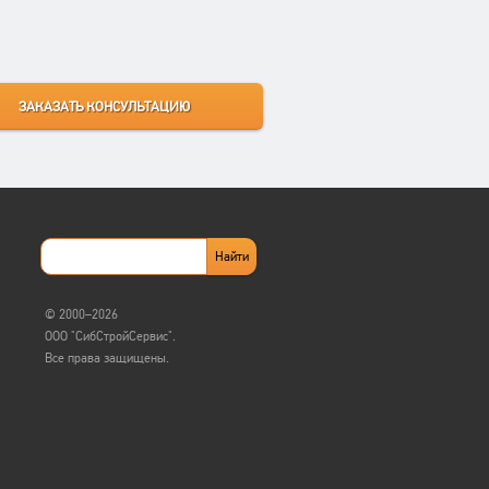
© 2000–2026
ООО "СибСтройСервис".
Все права защищены.