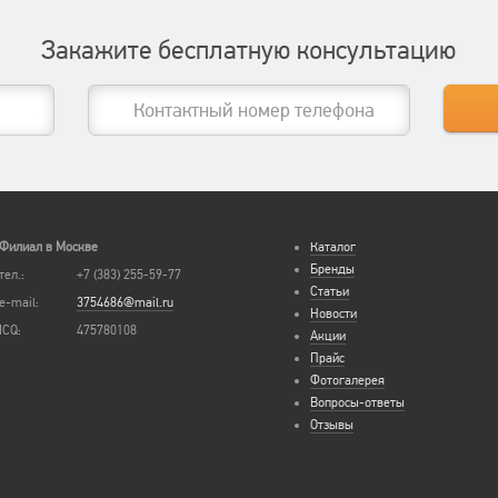
Закажите бесплатную консультацию
Филиал в Москве
Каталог
Бренды
тел.:
+7 (383) 255-59-77
Статьи
e-mail:
3754686@mail.ru
Новости
ICQ:
475780108
Акции
Прайс
Фотогалерея
Вопросы-ответы
Отзывы