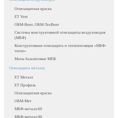
Огнезащитная краска
ET Vent
ОБМ-Вент, ОБМ-ТехВент
Системы конструктивной огнезащиты воздуховодов
(МБФ)
Конструктивная огнезащита и теплоизоляция «МБФ-
тепло»
Маты базальтовые МПБ
Огнезащита металла
ЕТ Металл
ET Профиль
Огнезащитная краска
ОБМ-Мет
МБФ-металл-60
МБФ-металл-90