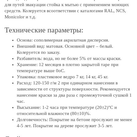
для путей эвакуации cтойка к мытью с применением моющих
средств. Колеруется всоответствии с каталогами RAL, NCS,
Monicolor и т.д.
Технические параметры:
Основа: сополимерная акрилатная дисперсия.
Внешний вид: матовая. Основной цвет – белый.
Колеруется по заказу.
Разбавитель: вода, но не более 5% от массы краски.
Хранение: 12 месяцев в плотно закрытой таре при
температуре выше 0оС.
Упаковка: пластиковое ведро 7 кг, 14 кг, 45 кг.
Расход: 120-150 г/м 2 при одинарном нанесении в
зависимости от структуры поверхности. Рекомендуется
нанесение краски за два раза с промежуточной сушкой 1
час.
Высыхание: 1-2 часа при температуре (20±2)°С и
относительной влажности (80±10)%.
Долговечность: Покрытие на бетоне прослужит не менее
4-5 лет. Покрытие на дереве прослужит 3-5 лет.