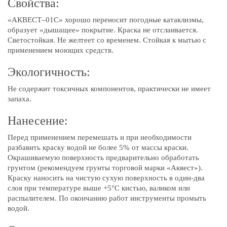
Свойства:
«АКВЕСТ–01С» хорошо переносит погодные катаклизмы,
образует «дышащее» покрытие. Краска не отслаивается.
Светостойкая. Не желтеет со временем. Стойкая к мытью с
применением моющих средств.
Экологичность:
Не содержит токсичных компонентов, практически не имеет
запаха.
Нанесение:
Перед применением перемешать и при необходимости
разбавить краску водой не более 5% от массы краски.
Окрашиваемую поверхность предварительно обработать
грунтом (рекомендуем грунты торговой марки «Аквест»).
Краску наносить на чистую сухую поверхность в один-два
слоя при температуре выше +5°С кистью, валиком или
распылителем. По окончанию работ инструменты промыть
водой.