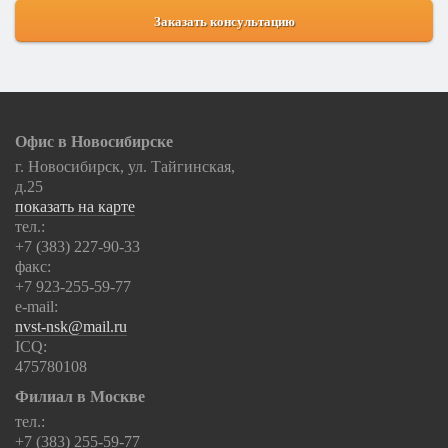
Офис в Новосибирске
г. Новосибирск, ул. Тайгинская,
д.25
показать на карте
тел.:
+7 (383) 227-90-33
факс:
+7 923-255-59-77
e-mail:
nvst-nsk@mail.ru
ICQ:
475780108
Филиал в Москве
тел.:
+7 (383) 255-59-77