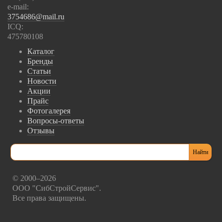
e-mail:
3754686@mail.ru
ICQ:
475780108
Каталог
Бренды
Статьи
Новости
Акции
Прайс
Фотогалерея
Вопросы-ответы
Отзывы
© 2000–2026
ООО "СибСтройСервис".
Все права защищены.