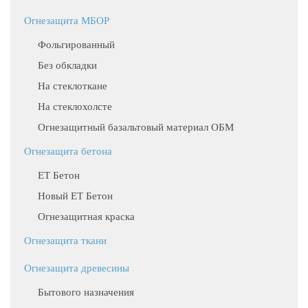
Огнезащита МБОР
Фольгированный
Без обкладки
На стеклоткане
На стеклохолсте
Огнезащитный базальтовый материал ОБМ
Огнезащита бетона
ЕТ Бетон
Новый ЕТ Бетон
Огнезащитная краска
Огнезащита ткани
Огнезащита древесины
Бытового назначения