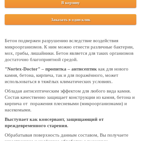
В корзину
Заказать в один клик
Бетон подвержен разрушению вследствие воздействия
микроорганизмов. К ним можно отнести различные бактерии,
мох, грибы, лишайники. Бетон является для таких организмов
достаточно благоприятной средой.
"Nortex-Doctor" – пропитка – антисептик
как для нового
камня, бетона, кирпича, так и для поражённого, может
использоваться в тяжёлых климатических условиях.
Обладая антисептическим эффектом для любого вида камня.
Состав качественно защищает конструкции из камня, бетона и
кирпича от поражения плесневыми (микроорганизмами) и
насекомыми.
Выступает как консервант, защищающий от
преждевременного старения.
Обрабатывая поверхность данным составом, Вы получаете