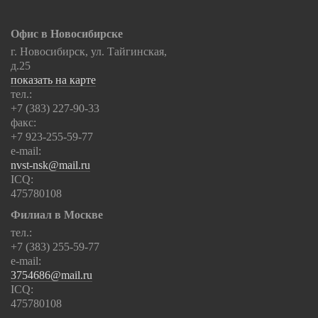
Офис в Новосибирске
г. Новосибирск, ул. Тайгинская,
д.25
показать на карте
тел.:
+7 (383) 227-90-33
факс:
+7 923-255-59-77
e-mail:
nvst-nsk@mail.ru
ICQ:
475780108
Филиал в Москве
тел.:
+7 (383) 255-59-77
e-mail:
3754686@mail.ru
ICQ:
475780108