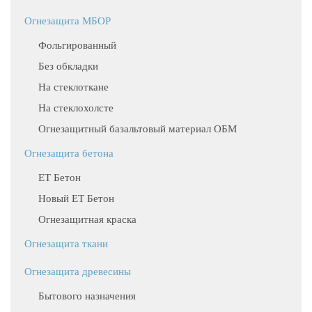
Огнезащита МБОР
Фольгированный
Без обкладки
На стеклоткане
На стеклохолсте
Огнезащитный базальтовый материал ОБМ
Огнезащита бетона
ЕТ Бетон
Новый ЕТ Бетон
Огнезащитная краска
Огнезащита ткани
Огнезащита древесины
Бытового назначения