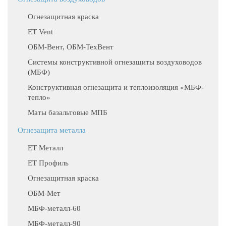
Огнезащитная краска
ET Vent
ОБМ-Вент, ОБМ-ТехВент
Системы конструктивной огнезащиты воздуховодов
(МБФ)
Конструктивная огнезащита и теплоизоляция «МБФ-
тепло»
Маты базальтовые МПБ
Огнезащита металла
ЕТ Металл
ET Профиль
Огнезащитная краска
ОБМ-Мет
МБФ-металл-60
МБФ-металл-90