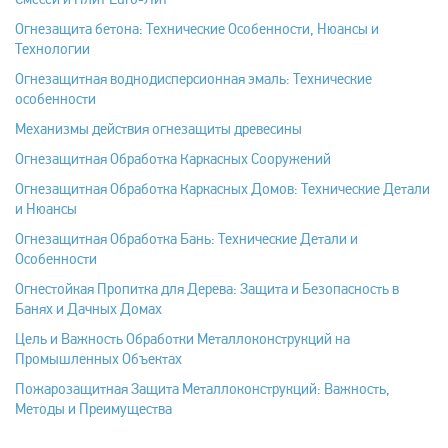
Огнезащита бетона: Технические Особенности, Нюансы и
Технологии
Огнезащитная воднодисперсионная эмаль: Технические
особенности
Механизмы действия огнезащиты древесины
Огнезащитная Обработка Каркасных Сооружений
Огнезащитная Обработка Каркасных Домов: Технические Детали
и Нюансы
Огнезащитная Обработка Бань: Технические Детали и
Особенности
Огнестойкая Пропитка для Дерева: Защита и Безопасность в
Банях и Дачных Домах
Цель и Важность Обработки Металлоконструкций на
Промышленных Объектах
Пожарозащитная Защита Металлоконструкций: Важность,
Методы и Преимущества