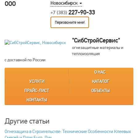
ООО
Новосибирск
227-90-33
+7 (383)
Перезвоните мне!
"СибСтройСервис"
огнезащитные материалы и
теплоизоляция
с доставкой по России
О НАС
УСЛУГИ
КАТАЛОГ
ПРАЙС-ЛИСТ
ОБЪЕКТЫ
КОНТАКТЫ
Другие статьи
Огнезащита в Строительстве: Технические Особенности Клеевых
Смесей и Плит Euro-Лит