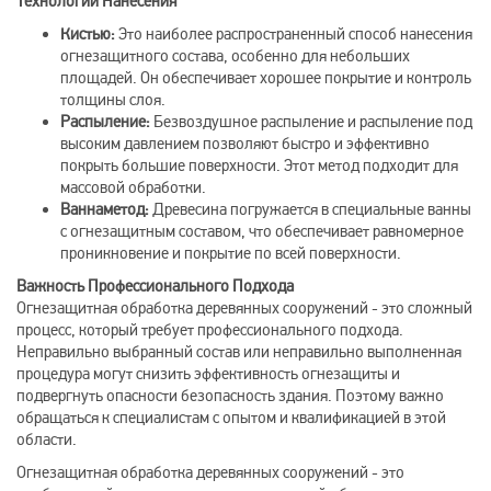
Технологии Нанесения
Кистью:
Это наиболее распространенный способ нанесения
огнезащитного состава, особенно для небольших
площадей. Он обеспечивает хорошее покрытие и контроль
толщины слоя.
Распыление:
Безвоздушное распыление и распыление под
высоким давлением позволяют быстро и эффективно
покрыть большие поверхности. Этот метод подходит для
массовой обработки.
Ваннаметод:
Древесина погружается в специальные ванны
с огнезащитным составом, что обеспечивает равномерное
проникновение и покрытие по всей поверхности.
Важность Профессионального Подхода
Огнезащитная обработка деревянных сооружений - это сложный
процесс, который требует профессионального подхода.
Неправильно выбранный состав или неправильно выполненная
процедура могут снизить эффективность огнезащиты и
подвергнуть опасности безопасность здания. Поэтому важно
обращаться к специалистам с опытом и квалификацией в этой
области.
Огнезащитная обработка деревянных сооружений - это