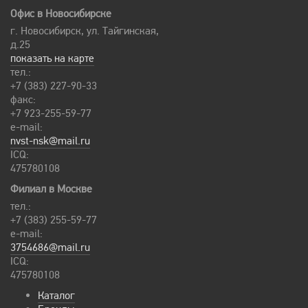
Офис в Новосибирске
г. Новосибирск, ул. Тайгинская,
д.25
показать на карте
тел.:
+7 (383) 227-90-33
факс:
+7 923-255-59-77
e-mail:
nvst-nsk@mail.ru
ICQ:
475780108
Филиал в Москве
тел.:
+7 (383) 255-59-77
e-mail:
3754686@mail.ru
ICQ:
475780108
Каталог