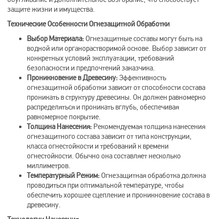
защите жизни и имущества.
Технические Особенности Огнезащитной Обработки
Выбор Материала:
Огнезащитные составы могут быть на
водной или органорастворимой основе. Выбор зависит от
конкретных условий эксплуатации, требований
безопасности и предпочтений заказчика.
Проникновение в Древесину:
Эффективность
огнезащитной обработки зависит от способности состава
проникать в структуру древесины. Он должен равномерно
распределяться и проникать вглубь, обеспечивая
равномерное покрытие.
Толщина Нанесения:
Рекомендуемая толщина нанесения
огнезащитного состава зависит от типа конструкции,
класса огнестойкости и требований к времени
огнестойкости. Обычно она составляет несколько
миллиметров.
Температурный Режим:
Огнезащитная обработка должна
проводиться при оптимальной температуре, чтобы
обеспечить хорошее сцепление и проникновение состава в
древесину.