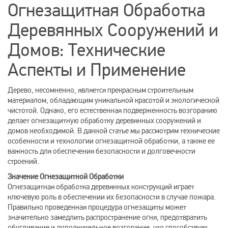
Огнезащитная Обработка
Деревянных Сооружений и
Домов: Технические
Аспекты и Применение
Дерево, несомненно, является прекрасным строительным
материалом, обладающим уникальной красотой и экологической
чистотой. Однако, его естественная подверженность возгоранию
делает огнезащитную обработку деревянных сооружений и
домов необходимой. В данной статье мы рассмотрим технические
особенности и технологии огнезащитной обработки, а также ее
важность для обеспечения безопасности и долговечности
строений.
Значение Огнезащитной Обработки
Огнезащитная обработка деревянных конструкций играет
ключевую роль в обеспечении их безопасности в случае пожара.
Правильно проведенная процедура огнезащиты может
значительно замедлить распространение огня, предотвратить
обугливание и дополнительное возгорание, что способствует